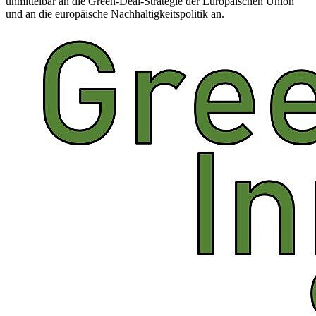
unmittelbar an die Green-Deal-Strategie der Europäischen Union
und an die europäische Nachhaltigkeitspolitik an.