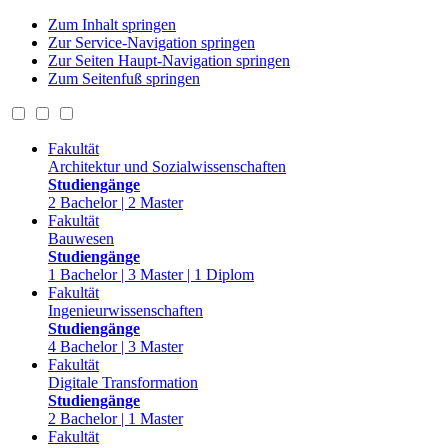
Zum Inhalt springen
Zur Service-Navigation springen
Zur Seiten Haupt-Navigation springen
Zum Seitenfuß springen
Fakultät
Architektur und Sozialwissenschaften
Studiengänge
2 Bachelor | 2 Master
Fakultät
Bauwesen
Studiengänge
1 Bachelor | 3 Master | 1 Diplom
Fakultät
Ingenieurwissenschaften
Studiengänge
4 Bachelor | 3 Master
Fakultät
Digitale Transformation
Studiengänge
2 Bachelor | 1 Master
Fakultät