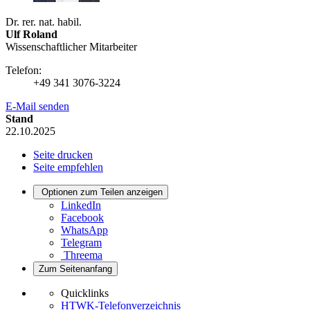
Dr. rer. nat. habil.
Ulf Roland
Wissenschaftlicher Mitarbeiter
Telefon:
+49 341 3076-3224
E-Mail senden
Stand
22.10.2025
Seite drucken
Seite empfehlen
Optionen zum Teilen anzeigen
LinkedIn
Facebook
WhatsApp
Telegram
Threema
Zum Seitenanfang
Quicklinks
HTWK-Telefonverzeichnis