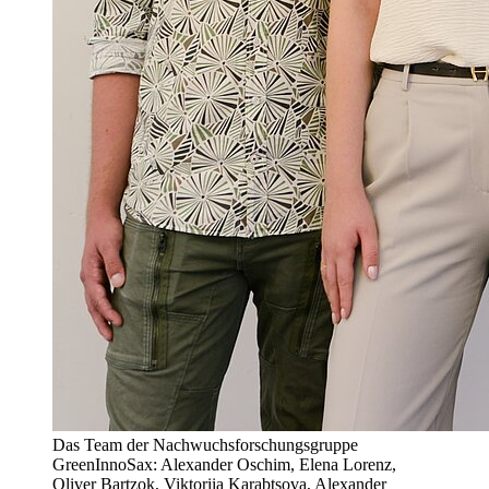
Das Team der Nachwuchsforschungsgruppe
GreenInnoSax: Alexander Oschim, Elena Lorenz,
Oliver Bartzok, Viktoriia Karabtsova, Alexander