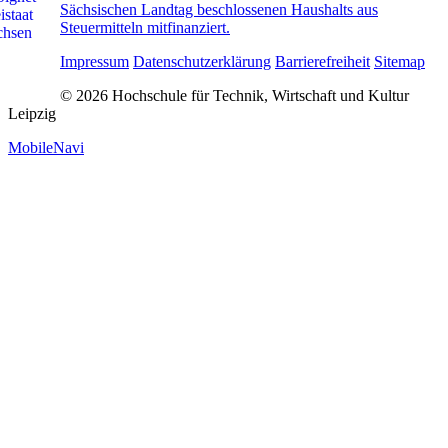
Sächsischen Landtag beschlossenen Haushalts aus
Steuermitteln mitfinanziert.
Impressum
Datenschutzerklärung
Barrierefreiheit
Sitemap
© 2026 Hochschule für Technik, Wirtschaft und Kultur
Leipzig
MobileNavi