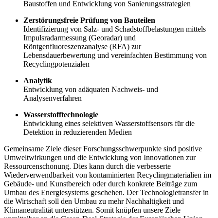
Baustoffen und Entwicklung von Sanierungsstrategien
Zerstörungsfreie Prüfung von Bauteilen
Identifizierung von Salz- und Schadstoffbelastungen mittels
Impulsradarmessung (Georadar) und
Röntgenfluoreszenzanalyse (RFA) zur
Lebensdauerbewertung und vereinfachten Bestimmung von
Recyclingpotenzialen
Analytik
Entwicklung von adäquaten Nachweis- und
Analysenverfahren
Wasserstofftechnologie
Entwicklung eines selektiven Wasserstoffsensors für die
Detektion in reduzierenden Medien
Gemeinsame Ziele dieser Forschungsschwerpunkte sind positive
Umweltwirkungen und die Entwicklung von Innovationen zur
Ressourcenschonung. Dies kann durch die verbesserte
Wiederverwendbarkeit von kontaminierten Recyclingmaterialien im
Gebäude- und Kunstbereich oder durch konkrete Beiträge zum
Umbau des Energiesystems geschehen. Der Technologietransfer in
die Wirtschaft soll den Umbau zu mehr Nachhaltigkeit und
Klimaneutralität unterstützen. Somit knüpfen unsere Ziele