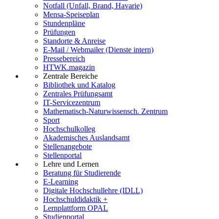
Notfall (Unfall, Brand, Havarie)
Mensa-Speiseplan
Stundenpläne
Prüfungen
Standorte & Anreise
E-Mail / Webmailer (Dienste intern)
Pressebereich
HTWK.magazin
Zentrale Bereiche
Bibliothek und Katalog
Zentrales Prüfungsamt
IT-Servicezentrum
Mathematisch-Naturwissensch. Zentrum
Sport
Hochschulkolleg
Akademisches Auslandsamt
Stellenangebote
Stellenportal
Lehre und Lernen
Beratung für Studierende
E-Learning
Digitale Hochschullehre (IDLL)
Hochschuldidaktik +
Lernplattform OPAL
Studienportal