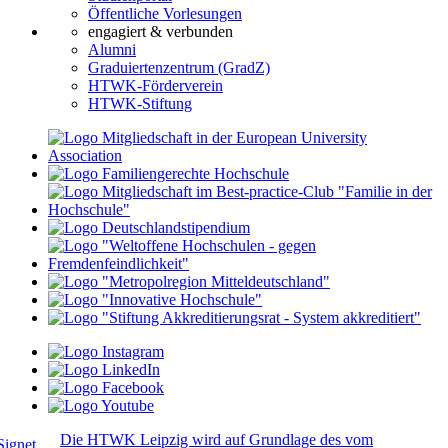
Öffentliche Vorlesungen
engagiert & verbunden
Alumni
Graduiertenzentrum (GradZ)
HTWK-Förderverein
HTWK-Stiftung
Die HTWK Leipzig wird auf Grundlage des vom